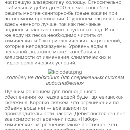
настоящую альтернативу колодцу. Относительно
стабильный дебит до 500 л в час способен
решить многие санитарно-бытовые задачи при
автономном проживании. С уровнем загрязнения
здесь немного лучше, так как песчаные
водоносы залегают ниже грунтовых вод. И все
же воду из песка необходимо чистить от
химических и бактериологических загрязнений,
которые непредсказуемы. Уровень воды в
песчаной скважине может колебаться в
зависимости от изменения климатических и
гидрогеологических условий.
колодец не подходит для современных систем
водоснабжения
Лучшим решением для полноценного
обеспечения коттеджа водой будет артезианская
скважина. Коротко скажем, что ограничений по
объему воды нет — все зависит от
производительности насоса. Дебит постоянен вне
зависимости от времени года. «Набор»
химических загрязнений также постоянен, что