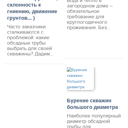
Вода и тепло в
склонность к
загородном доме –
обязательное
гниению, движение
требование для
грунтов... )
круглогодичного
Часто заказчики
проживания. Без…
сталкиваются с
проблемой: какие
обсадные трубы
выбрать для своей
скважины? Дадим…
Бурение скважин
большого диаметра
Наиболее популярный
диаметр обсадной
трубы для