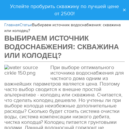
Успейте пробурить скважину по лучшей цене
×
от 2500!
Главная
Статьи
Выбираем источник водоснабжения: скважина
или колодец?
ВЫБИРАЕМ ИСТОЧНИК
ВОДОСНАБЖЕНИЯ: СКВАЖИНА
ИЛИ КОЛОДЕЦ?
При выборе оптимального
источника водоснабжения для
частного дома одним из
важнейших параметров является цена. Поэтому
часто выбор сводится к внешне простой
альтернативе - колодец или скважина. Считается,
что сделать колодец дешевле. Но учтены ли при
выборе колодца неизбежные дополнительные
расходы? Сколько будет стоить система очистки
воды, система компенсации низкого дебита,
чистка колодца? Колодец питается грунтовыми
водами. Данный водоносный горизонт не