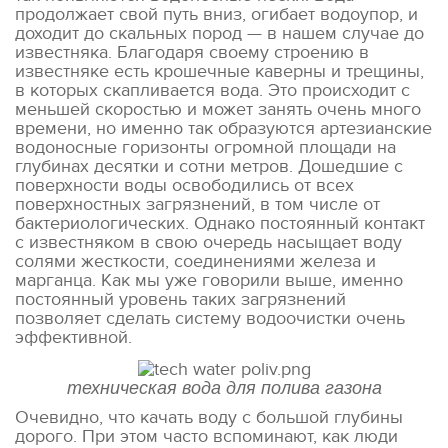
продолжает свой путь вниз, огибает водоупор, и
доходит до скальных пород — в нашем случае до
известняка. Благодаря своему строению в
известняке есть крошечные каверны и трещины,
в которых скапливается вода. Это происходит с
меньшей скоростью и может занять очень много
времени, но именно так образуются артезианские
водоносные горизонты огромной площади на
глубинах десятки и сотни метров. Дошедшие с
поверхности воды освободились от всех
поверхностных загрязнений, в том числе от
бактериологических. Однако постоянный контакт
с известняком в свою очередь насыщает воду
солями жесткости, соединениями железа и
марганца. Как мы уже говорили выше, именно
постоянный уровень таких загрязнений
позволяет сделать систему водоочистки очень
эффективной.
техническая вода для полива газона
Очевидно, что качать воду с большой глубины
дорого. При этом часто вспоминают, как люди