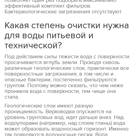
позволяет один раз подобрать максимально
эффективный комплект фильтров.
Бактериологические загрязнения отсутствуют.
Какая степень очистки нужна
для воды питьевой и
технической?
Под действием силы тяжести вода с поверхности
просачивается вглубь земли. Проходя сквозь
различные геологические слои, практически все
поверхностные загрязнения, в том числе и
опасные бактерии, постепенно фильтруются
грунтом. Поэтому можно сказать, что чем ниже
проникла вода с поверхности, тем чище она
стала.
Геологические слои имеют разную
проницаемость. Верховодка опускается на
уровень грунтовых вод, идет дальше вниз. Над
водоупорами (например, над слоем глины) вода
может образовать водоносный горизонт. Именно
так появляются водоносные пески. Вода