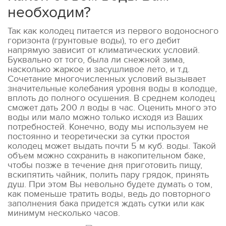
необходим?
Так как колодец питается из первого водоносного
горизонта (грунтовые воды), то его дебит
напрямую зависит от климатических условий.
Буквально от того, была ли снежной зима,
насколько жаркое и засушливое лето, и т.д.
Сочетание многочисленных условий вызывает
значительные колебания уровня воды в колодце,
вплоть до полного осушения. В среднем колодец
сможет дать 200 л воды в час. Оценить много это
воды или мало можно только исходя из Ваших
потребностей. Конечно, воду мы используем не
постоянно и теоретически за сутки простоя
колодец может выдать почти 5 м куб. воды. Такой
объем можно сохранить в накопительном баке,
чтобы позже в течение дня приготовить пищу,
вскипятить чайник, полить пару грядок, принять
душ. При этом Вы невольно будете думать о том,
как поменьше тратить воды, ведь до повторного
заполнения бака придется ждать сутки или как
минимум несколько часов.