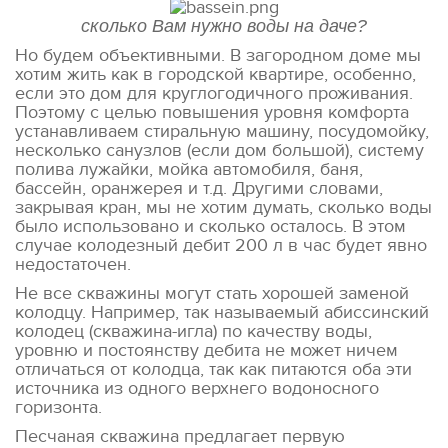
сколько Вам нужно воды на даче?
Но будем объективными. В загородном доме мы
хотим жить как в городской квартире, особенно,
если это дом для круглогодичного проживания.
Поэтому с целью повышения уровня комфорта
устанавливаем стиральную машину, посудомойку,
несколько санузлов (если дом большой), систему
полива лужайки, мойка автомобиля, баня,
бассейн, оранжерея и т.д. Другими словами,
закрывая кран, мы не хотим думать, сколько воды
было использовано и сколько осталось. В этом
случае колодезный дебит 200 л в час будет явно
недостаточен.
Не все скважины могут стать хорошей заменой
колодцу. Например, так называемый абиссинский
колодец (скважина-игла) по качеству воды,
уровню и постоянству дебита не может ничем
отличаться от колодца, так как питаются оба эти
источника из одного верхнего водоносного
горизонта.
Песчаная скважина предлагает первую