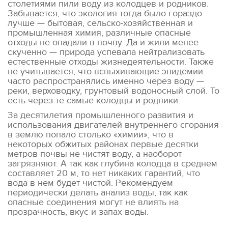
столетиями пили воду из колодцев и родников.
Забывается, что экология тогда было гораздо
лучше — бытовая, сельско-хозяйственная и
промышленная химия, различные опасные
отходы не опадали в почву. Да и жили менее
скученно — природа успевала нейтрализовать
естественные отходы жизнедеятельности. Также
не учитывается, что вспыхивающие эпидемии
часто распространялись именно через воду —
реки, верховодку, грунтовый водоносный слой. То
есть через те самые колодцы и родники.
За десятилетия промышленного развития и
использования двигателей внутреннего сгорания
в землю попало столько «химии», что в
некоторых обжитых районах первые десятки
метров почвы не чистят воду, а наоборот
загрязняют. А так как глубина колодца в среднем
составляет 20 м, то нет никаких гарантий, что
вода в нем будет чистой. Рекомендуем
периодически делать анализ воды, так как
опасные соединения могут не влиять на
прозрачность, вкус и запах воды.