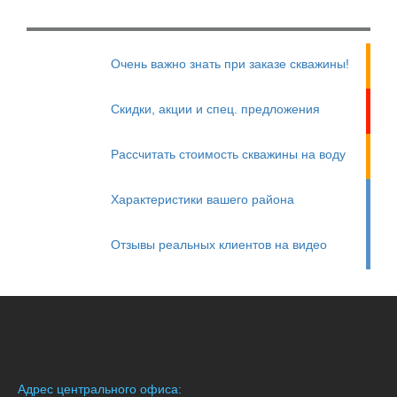
Очень важно знать при заказе скважины!
Скидки, акции и спец. предложения
Рассчитать стоимость скважины на воду
Характеристики вашего района
Отзывы реальных клиентов на видео
Адрес центрального офиса: