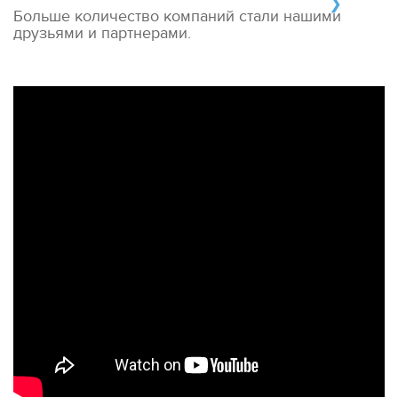
Больше количество компаний стали нашими
друзьями и партнерами.