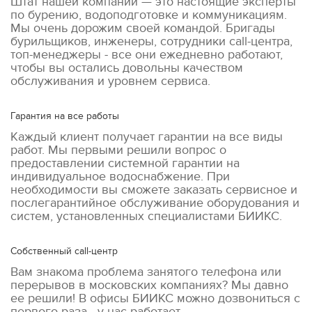
Штат нашей компании — это настоящие эксперты
по бурению, водоподготовке и коммуникациям.
Мы очень дорожим своей командой. Бригады
бурильщиков, инженеры, сотрудники call-центра,
топ-менеджеры - все они ежедневно работают,
чтобы вы остались довольны качеством
обслуживания и уровнем сервиса.
Гарантия на все работы
Каждый клиент получает гарантии на все виды
работ. Мы первыми решили вопрос о
предоставлении системной гарантии на
индивидуальное водоснабжение. При
необходимости вы сможете заказать сервисное и
послегарантийное обслуживание оборудования и
систем, установленных специалистами БИИКС.
Собственный call-центр
Вам знакома проблема занятого телефона или
перерывов в московских компаниях? Мы давно
ее решили! В офисы БИИКС можно дозвониться с
первого раза - у нас работает