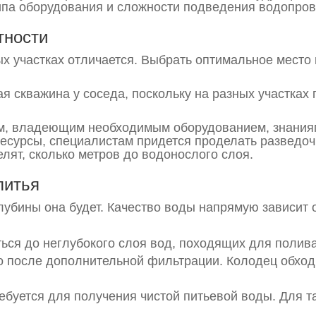
ипа оборудования и сложности подведения водопров
тности
 участках отличается. Выбрать оптимальное место 
ая скважина у соседа, поскольку на разных участках
ам, владеющим необходимым оборудованием, знаниям
ресурсы, специалистам придется проделать разведоч
лят, сколько метров до водонослого слоя.
питья
лубины она будет. Качество воды напрямую зависит о
ься до неглубокого слоя вод, походящих для полива
ко после дополнительной фильтрации. Колодец обход
ебуется для получения чистой питьевой воды. Для т