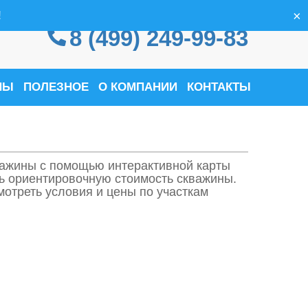
×
!
8 (499) 249-99-83
НЫ
ПОЛЕЗНОЕ
О КОМПАНИИ
КОНТАКТЫ
важины с помощью интерактивной карты
ть ориентировочную стоимость скважины.
отреть условия и цены по участкам