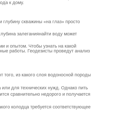
ода к дому.
и глубину скважины «на глаз» просто
 глубина залеганиянайти воду может
и и опытом. Чтобы узнать на какой
ные работы. Геодезисты проведут анализ
т того, из какого слоя водоносной породы
 или для технических нужд. Однако пить
ится сравнительно недорого и получается
акого колодца требуется соответствующее