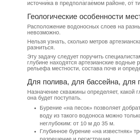
источника в предполагаемом районе, от т
Геологические особенности мес
Расположение водоносных слоев на разных
невозможно.
Нельзя узнать, сколько метров артезианск
разниться.
Эту задачу следует поручить специалист
глубине находятся артезианские водные 
рельефа местности, состава почв и опреде
Для полива, для бассейна, для 
Назначение скважины определяет, какой г
она будет поступать.
Бурение «на песок» позволяет добрат
воду из такого водоноса можно толь
неглубоким: от 10 м до 35 м.
Глубинное бурение «на известняк» тр
разрешение и регистрация.