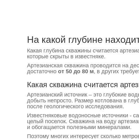
На какой глубине находи
Какая глубина скважины считается артезиа
которые скрыты в известняке.
Артезианская скважина проводится на дес
достаточно
от 50 до 80 м
, в других требу
Какая скважина считается арте
Артезианский источник – это глубокие во
добыть непросто. Размер котлована в глу
после геологического исследования.
Известняковые водоносные источники - са
целый поселок. Скважина на воду артези
и обогащается полезными минералами.
Поэтому многих интересует сколько метров