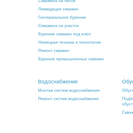
Скважина на песок
Ликвидация скважин
Геотермальное бурение
Скважина на участок
Бурение скважин под ключ
Немецкая техника и технологии
Ремонт скважин
Бурение промышленных скважин
Водоснабжение
Обу
Монтаж систем водоснабжения
Обуст
Ремонт систем водоснабжения
Подб
обуст
Сква