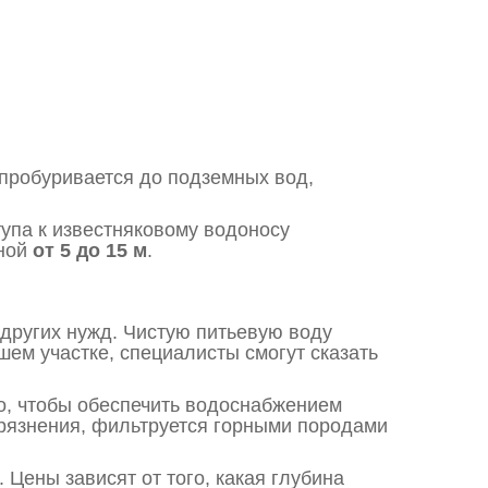
к пробуривается до подземных вод,
упа к известняковому водоносу
иной
от 5 до 15 м
.
 других нужд. Чистую питьевую воду
шем участке, специалисты смогут сказать
но, чтобы обеспечить водоснабжением
грязнения, фильтруется горными породами
 Цены зависят от того, какая глубина