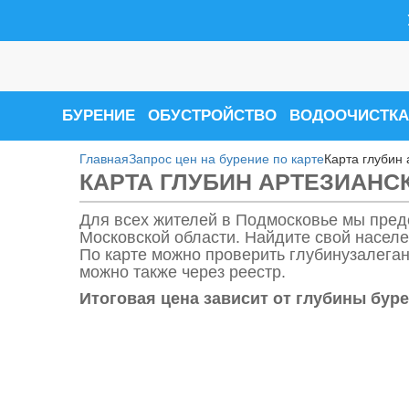
БУРЕНИЕ
ОБУСТРОЙСТВО
ВОДООЧИСТКА
Главная
Запрос цен на бурение по карте
Карта глубин 
КАРТА ГЛУБИН АРТЕЗИАНС
Для всех жителей в Подмосковье мы пред
Московской области. Найдите свой населе
По карте можно проверить глубинузалеган
можно также через реестр.
Итоговая цена зависит от глубины буре