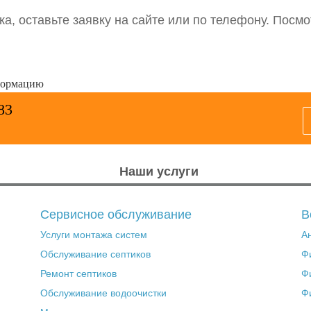
ка, оставьте заявку на сайте или по телефону. Посм
формацию
83
Наши услуги
Сервисное обслуживание
В
Услуги монтажа систем
А
Обслуживание септиков
Ф
Ремонт септиков
Ф
Обслуживание водоочистки
Ф