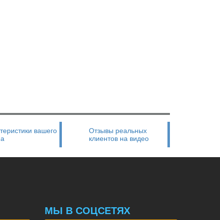
теристики вашего
Отзывы реальных
на
клиентов на видео
МЫ В СОЦСЕТЯХ