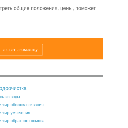
отреть общие положения, цены, поможет
заказать скважину
одоочистка
нализ воды
ильтр обезжелезивания
ильтр умягчения
ильтр обратного осмоса