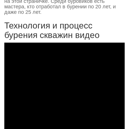
на этой страничке. Среди буровиков есть
мастера, кто отработал в бурении по 20 лет, и
даже по 25 лет.
Технология и процесс
бурения скважин видео