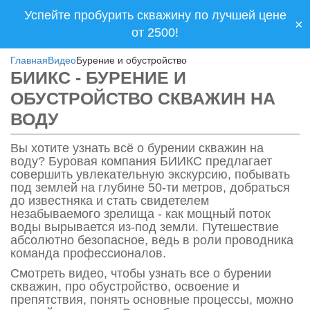
Успейте пробурить скважину по лучшей цене
×
от 2500!
Главная
Видео
Бурение и обустройство
БИИКС - БУРЕНИЕ И
ОБУСТРОЙСТВО СКВАЖИН НА
ВОДУ
Вы хотите узнать всё о бурении скважин на
воду? Буровая компания БИИКС предлагает
совершить увлекательную экскурсию, побывать
под землей на глубине 50-ти метров, добраться
до известняка и стать свидетелем
незабываемого зрелища - как мощный поток
воды вырывается из-под земли. Путешествие
абсолютно безопасное, ведь в роли проводника
команда профессионалов.
Смотреть видео, чтобы узнать все о бурении
скважин, про обустройство, освоение и
препятствия, понять основные процессы, можно