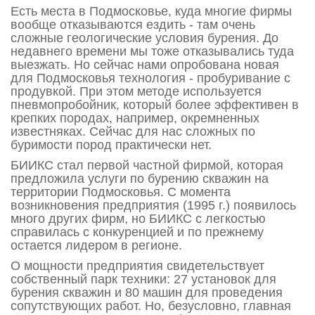
Есть места в Подмосковье, куда многие фирмы
вообще отказываются ездить - там очень
сложные геологические условия бурения. До
недавнего времени мы тоже отказывались туда
выезжать. Но сейчас нами опробована новая
для Подмосковья технология - пробуривание с
продувкой. При этом методе используется
пневмопробойник, который более эффективен в
крепких породах, например, окремненных
известняках. Сейчас для нас сложных по
буримости пород практически нет.
БИИКС стал первой частной фирмой, которая
предложила услуги по бурению скважин на
территории Подмосковья. С момента
возникновения предприятия (1995 г.) появилось
много других фирм, но БИИКС с легкостью
справилась с конкуренцией и по прежнему
остается лидером в регионе.
О мощности предприятия свидетельствует
собственный парк техники: 27 установок для
бурения скважин и 80 машин для проведения
сопутствующих работ. Но, безусловно, главная