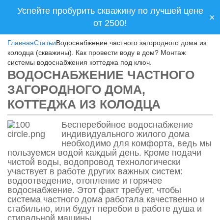
Успейте пробурить скважину по лучшей цене
×
от 2500!
Главная
Статьи
Водоснабжение частного загородного дома из
колодца (скважины). Как провести воду в дом? Монтаж
системы водоснабжения коттеджа под ключ.
ВОДОСНАБЖЕНИЕ ЧАСТНОГО
ЗАГОРОДНОГО ДОМА,
КОТТЕДЖА ИЗ КОЛОДЦА
Бесперебойное водоснабжение
индивидуального жилого дома
необходимо для комфорта, ведь мы
пользуемся водой каждый день. Кроме подачи
чистой воды, водопровод технологически
участвует в работе других важных систем:
водоотведение, отопление и горячее
водоснабжение. Этот факт требует, чтобы
система частного дома работала качественно и
стабильно, или будут перебои в работе душа и
стиральной машины.