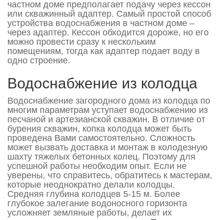
частном доме предполагает подачу через кессон
или скважинный адаптер. Самый простой способ
устройства водоснабжения в частном доме –
через адаптер. Кессон обходится дороже, но его
можно провести сразу к нескольким
помещениям, тогда как адаптер подает воду в
одно строение.
Водоснабжение из колодца
Водоснабжение загородного дома из колодца по
многим параметрам уступает водоснабжению из
песчаной и артезианской скважин. В отличие от
бурения скважин, копка колодца может быть
проведена Вами самостоятельно. Сложность
может вызвать доставка и монтаж в колодезную
шахту тяжелых бетонных колец. Поэтому для
успешной работы необходим опыт. Если не
уверены, что справитесь, обратитесь к мастерам,
которые неоднократно делали колодцы.
Средняя глубина колодцев 5-15 м. Более
глубокое залегание водоносного горизонта
усложняет земляные работы, делает их