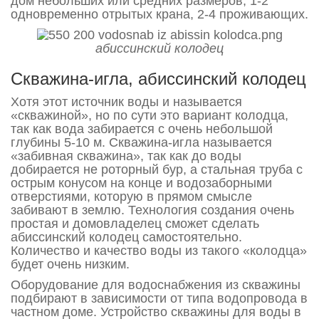
дом небольших или средних размеров, 1-2
одновременно отрытых крана, 2-4 проживающих.
абиссинский колодец
Скважина-игла, абиссинский колодец
Хотя этот источник воды и называется
«скважиной», но по сути это вариант колодца,
так как вода забирается с очень небольшой
глубины 5-10 м. Скважина-игла называется
«забивная скважина», так как до воды
добирается не роторный бур, а стальная труба с
острым конусом на конце и водозаборными
отверстиями, которую в прямом смысле
забивают в землю. Технология создания очень
простая и домовладелец сможет сделать
абиссинский колодец самостоятельно.
Количество и качество воды из такого «колодца»
будет очень низким.
Оборудование для водоснабжения из скважины
подбирают в зависимости от типа водопровода в
частном доме. Устройство скважины для воды в