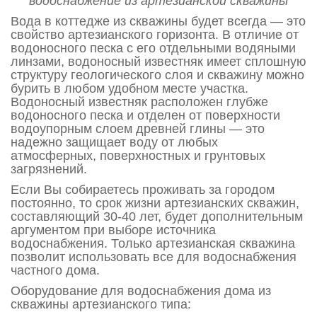
водоснабжение из артезианской скважины
Вода в коттедже из скважины будет всегда — это
свойство артезианского горизонта. В отличие от
водоносного песка с его отдельными водяными
линзами, водоносный известняк имеет сплошную
структуру геологического слоя и скважину можно
бурить в любом удобном месте участка.
Водоносный известняк расположен глубже
водоносного песка и отделен от поверхности
водоупорным слоем древней глины — это
надежно защищает воду от любых
атмосферных, поверхностных и грунтовых
загрязнений.
Если Вы собираетесь проживать за городом
постоянно, то срок жизни артезианских скважин,
составляющий 30-40 лет, будет дополнительным
аргументом при выборе источника
водоснабжения. Только артезианская скважина
позволит использовать все для водоснабжения
частного дома.
Оборудование для водоснабжения дома из
скважины артезианского типа: