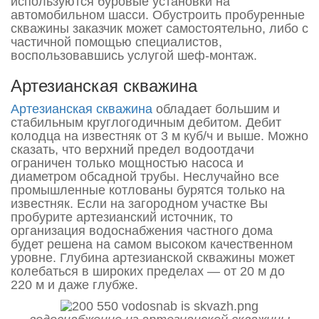
используются буровые установки на
автомобильном шасси. Обустроить пробуренные
скважины заказчик может самостоятельно, либо с
частичной помощью специалистов,
воспользовавшись услугой шеф-монтаж.
Артезианская скважина
Артезианская скважина
обладает большим и
стабильным круглогодичным дебитом. Дебит
колодца на известняк от 3 м куб/ч и выше. Можно
сказать, что верхний предел водоотдачи
ограничен только мощностью насоса и
диаметром обсадной трубы. Неслучайно все
промышленные котлованы бурятся только на
известняк. Если на загородном участке Вы
пробурите артезианский источник, то
организация водоснабжения частного дома
будет решена на самом высоком качественном
уровне. Глубина артезианской скважины может
колебаться в широких пределах — от 20 м до
220 м и даже глубже.