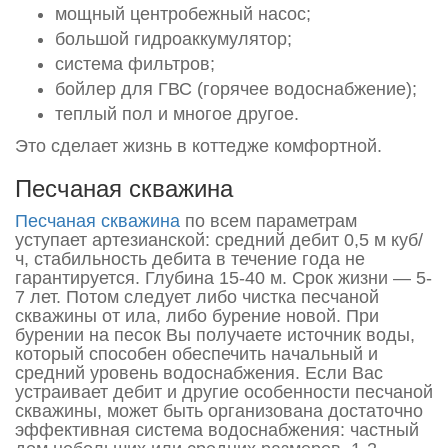
мощный центробежный насос;
большой гидроаккумулятор;
система фильтров;
бойлер для ГВС (горячее водоснабжение);
теплый пол и многое другое.
Это сделает жизнь в коттедже комфортной.
Песчаная скважина
Песчаная скважина
по всем параметрам
уступает артезианской: средний дебит 0,5 м куб/
ч, стабильность дебита в течение года не
гарантируется. Глубина 15-40 м. Срок жизни — 5-
7 лет. Потом следует либо чистка песчаной
скважины от ила, либо бурение новой. При
бурении на песок Вы получаете источник воды,
который способен обеспечить начальный и
средний уровень водоснабжения. Если Вас
устраивает дебит и другие особенности песчаной
скважины, может быть организована достаточно
эффективная система водоснабжения: частный