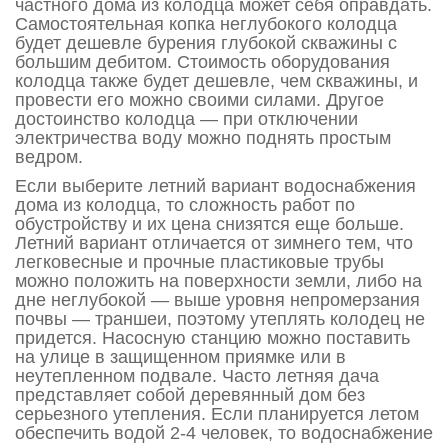
частного дома из колодца может себя оправдать.
Самостоятельная копка неглубокого колодца
будет дешевле бурения глубокой скважины с
большим дебитом. Стоимость оборудования
колодца также будет дешевле, чем скважины, и
провести его можно своими силами. Другое
достоинство колодца — при отключении
электричества воду можно поднять простым
ведром.
Если выберите летний вариант водоснабжения
дома из колодца, то сложность работ по
обустройству и их цена снизятся еще больше.
Летний вариант отличается от зимнего тем, что
легковесные и прочные пластиковые трубы
можно положить на поверхности земли, либо на
дне неглубокой — выше уровня непромерзания
почвы — траншеи, поэтому утеплять колодец не
придется. Насосную станцию можно поставить
на улице в защищенном приямке или в
неутепленном подвале. Часто летняя дача
представляет собой деревянный дом без
серьезного утепления. Если планируется летом
обеспечить водой 2-4 человек, то водоснабжение