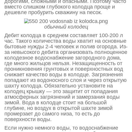
дорогими, сложными и опасными. Поэтому часто
вместо слишком глубокого колодца проще и
дешевле пробурить скважину на песок.
обычный колодец
Дебит колодца в среднем составляет 100-200 л
час. Такого количества воды хватит на основные
бытовые нужды 2-4 человек и полив огорода. Из-
за невысокого дебита организовать полноценное
колодезное водоснабжение загородного дома,
где много жильцов нельзя. Незащищенность от
проникновения грунтовых и поверхностных вод
снижает качество воды в колодце. Загрязнения
попадают из водоносного слоя и через открытую
шахту колодца. Обязательно установите на
колодец крышку — это защитит от попадания
атмосферных загрязнений и замерзания воды
зимой. Вода в колодце стоит на большой
глубине, но воздух в открытой шахте зимой
промерзает до самого низа, то есть до
поверхности воды.
Если нужно немного воды, то водоснабжение