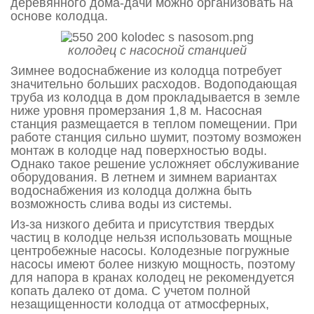
деревянного дома-дачи можно организовать на
основе колодца.
колодец с насосной станцией
Зимнее водоснабжение из колодца потребует
значительно больших расходов. Водоподающая
труба из колодца в дом прокладывается в земле
ниже уровня промерзания 1,8 м. Насосная
станция размещается в теплом помещении. При
работе станция сильно шумит, поэтому возможен
монтаж в колодце над поверхностью воды.
Однако такое решение усложняет обслуживание
оборудования. В летнем и зимнем вариантах
водоснабжения из колодца должна быть
возможность слива воды из системы.
Из-за низкого дебита и присутствия твердых
частиц в колодце нельзя использовать мощные
центробежные насосы. Колодезные погружные
насосы имеют более низкую мощность, поэтому
для напора в кранах колодец не рекомендуется
копать далеко от дома. С учетом полной
незащищенности колодца от атмосферных,