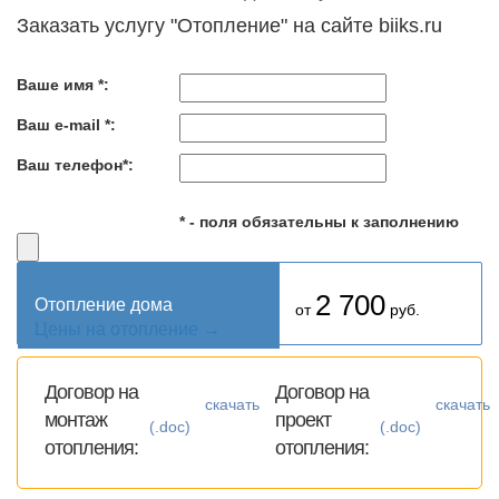
Заказать услугу "Отопление" на сайте biiks.ru
Ваше имя *:
Ваш e-mail *:
Ваш телефон*:
* - поля обязательны к заполнению
2 700
Отопление дома
от
руб.
Цены на отопление →
Договор на
Договор на
скачать
скачать
монтаж
проект
(.doc)
(.doc)
отопления:
отопления: