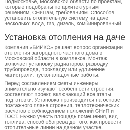
Подмосковье, Московской области по проектам,
которые подобраны по архитектурным
решениям, СНиПам, требованиям. Способов
установить отопительную систему на даче
несколько: вода, газ, дизель, комбинированный.
Установка отопления на даче
Компания «БИИКС» решает вопрос организации
отопления загородного частного дома в
Московской области в комплексе. Монтаж
включает установку радиаторов, разводку
трубопровода, прокладку или удлинение
магистрали, пусконаладочные работы.
Перед составлением сметы инженеры
внимательно изучают особенности строения,
составляют проект, включающий все этапы
подготовки. Установка производится на основе
поэтажного плана строения, теплотехнических
расчетов с соблюдением положений СНиП и
ГОСТ. Нужно учесть площадь помещения, вид
топлива, способ обогрева до того, как провести
отопительные линии на дачном участке.