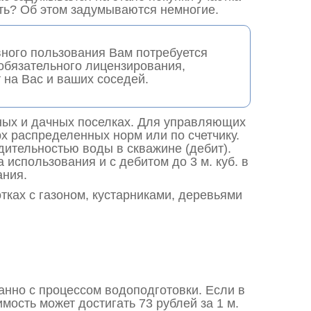
ить? Об этом задумываются немногие.
вного пользования Вам потребуется
 обязательного лицензирования,
 на Вас и ваших соседей.
жных и дачных поселках. Для управляющих
х распределенных норм или по счетчику.
дительностью воды в скважине (дебит).
использования и с дебитом до 3 м. куб. в
ания.
тках с газоном, кустарниками, деревьями
занно с процессом водоподготовки. Если в
ость может достигать 73 рублей за 1 м.