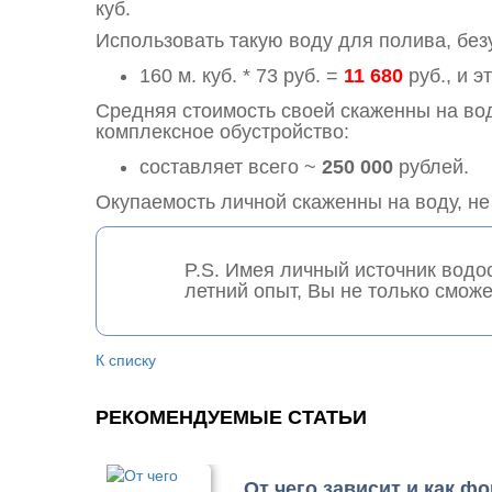
куб.
Использовать такую воду для полива, безу
160 м. куб. * 73 руб. =
11 680
руб., и э
Средняя стоимость своей скаженны на в
комплексное обустройство:
составляет всего ~
250 000
рублей.
Окупаемость личной скаженны на воду, не
P.S. Имея личный источник водо
летний опыт, Вы не только смож
К списку
РЕКОМЕНДУЕМЫЕ СТАТЬИ
От чего зависит и как ф