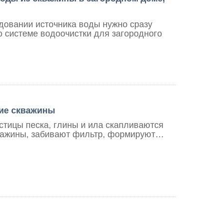
довании источника воды нужно сразу
о системе водоочистки для загородного
ие скважины
стицы песка, глины и ила скапливаются
важины, забивают фильтр, формируют…