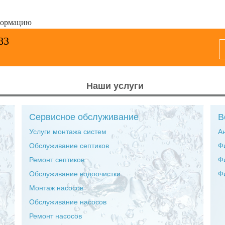
формацию
83
Наши услуги
Сервисное обслуживание
В
Услуги монтажа систем
А
Обслуживание септиков
Ф
Ремонт септиков
Ф
Обслуживание водоочистки
Ф
Монтаж насосов
Обслуживание насосов
Ремонт насосов