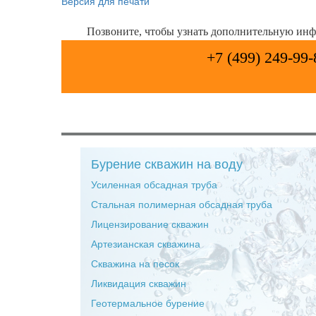
Версия для печати
Позвоните, чтобы узнать дополнительную ин
+7 (499) 249-99-
Бурение скважин на воду
Усиленная обсадная труба
Стальная полимерная обсадная труба
Лицензирование скважин
Артезианская скважина
Скважина на песок
Ликвидация скважин
Геотермальное бурение