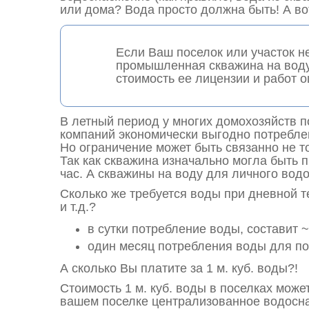
или дома? Вода просто должна быть! А во
Если Ваш поселок или участок н
промышленная скважина на воду. 
стоимость ее лицензии и работ 
В летный период у многих домохозяйств 
компаний экономически выгодно потребле
Но ограничение может быть связанно не т
Так как скважина изначально могла быть п
час. А скважины на воду для личного во
Сколько же требуется воды при дневной т
и т.д.?
в сутки потребление воды, составит ~ 
один месяц потребления воды для по
А сколько Вы платите за 1 м. куб. воды?!
Стоимость 1 м. куб. воды в поселках може
вашем поселке централизованное водоснаб