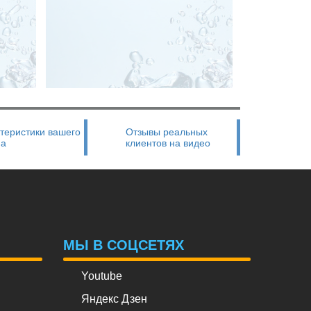
теристики вашего
Отзывы реальных
на
клиентов на видео
МЫ В СОЦСЕТЯХ
Youtube
Яндекс Дзен