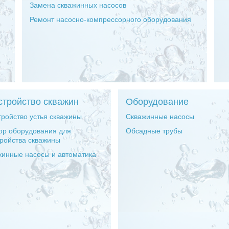
Замена скважинных насосов
Ремонт насосно-компрессорного оборудования
стройство скважин
Оборудование
ройство устья скважины
Скважинные насосы
ор оборудования для
Обсадные трубы
ройства скважины
жинные насосы и автоматика