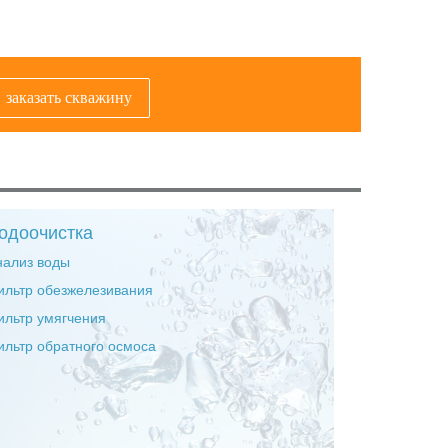
заказать скважину
одоочистка
нализ воды
ильтр обезжелезивания
ильтр умягчения
ильтр обратного осмоса