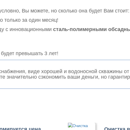
словно, Вы можете, но сколько она будет Вам стоит:
то только за один месяц!
оду с инновационными
сталь-полимерными обсадн
 будет превышать 3 лет!
снабжения, виде хорошей и водоносной скважины от
ете значительно сэкономить ваши деньги, но гарант
ормируется цена
Очистка 