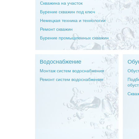
Скважина на участок
Бурение скважин под ключ
Немецкая техника и технологии
Ремонт скважин
Бурение промышленных скважин
Водоснабжение
Обу
Монтаж систем водоснабжения
Обуст
Ремонт систем водоснабжения
Подб
обуст
Сква