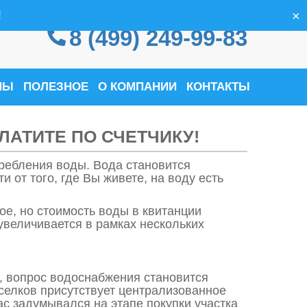
×
!
8 (499) 249-99-83
НЫ
ПОЛЕЗНОЕ
О КОМПАНИИ
КОНТАКТЫ
АТИТЕ ПО СЧЕТЧИКУ!
ребления воды. Вода становится
 от того, где Вы живете, на воду есть
е, но стоимость воды в квитанции
 увеличивается в рамках нескольких
, вопрос водоснабжения становится
селков присутствует централизованное
Вас задумывался на этапе покупки участка