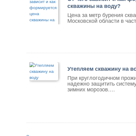
скважины на воду?
Цена за метр бурения скв
Московской области в час
Утепляем скважину на в
При круглогодичном прож
надежно защитить систем
зимних морозов.…