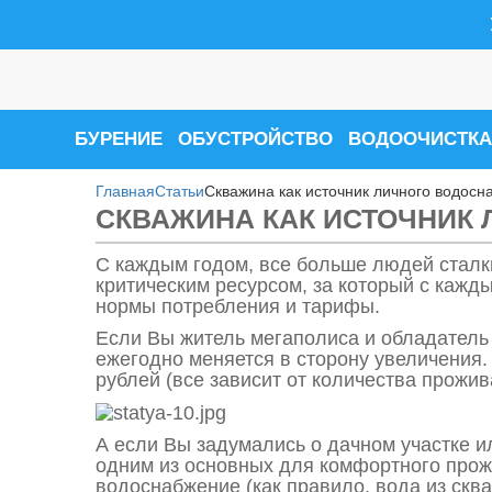
БУРЕНИЕ
ОБУСТРОЙСТВО
ВОДООЧИСТКА
Главная
Статьи
Скважина как источник личного водосн
СКВАЖИНА КАК ИСТОЧНИК 
С каждым годом, все больше людей сталк
критическим ресурсом, за который с кажды
нормы потребления и тарифы.
Если Вы житель мегаполиса и обладатель
ежегодно меняется в сторону увеличения. 
рублей (все зависит от количества прожи
А если Вы задумались о дачном участке 
одним из основных для комфортного прож
водоснабжение (как правило, вода из сква