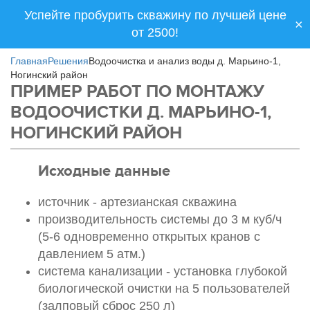
Успейте пробурить скважину по лучшей цене
×
от 2500!
Главная
Решения
Водоочистка и анализ воды д. Марьино-1,
Ногинский район
ПРИМЕР РАБОТ ПО МОНТАЖУ
ВОДООЧИСТКИ Д. МАРЬИНО-1,
НОГИНСКИЙ РАЙОН
Исходные данные
источник - артезианская скважина
производительность системы до 3 м куб/ч
(5-6 одновременно открытых кранов с
давлением 5 атм.)
система канализации - установка глубокой
биологической очистки на 5 пользователей
(залповый сброс 250 л)