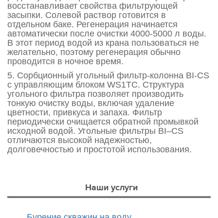
восстанавливает свойства фильтрующей
засыпки. Солевой раствор готовится в
отдельном баке. Регенерация начинается
автоматически после очистки 4000-5000 л воды.
В этот период водой из крана пользоваться не
желательно, поэтому регенерация обычно
проводится в ночное время.
5. Сорбционный угольный фильтр-колонна BI-CS
с управляющим блоком WS1TC. Структура
угольного фильтра позволяет производить
тонкую очистку воды, включая удаление
цветности, привкуса и запаха. Фильтр
периодически очищается обратной промывкой
исходной водой. Угольные фильтры BI–CS
отличаются высокой надежностью,
долговечностью и простотой использования.
Наши услуги
Бурение скважин на воду