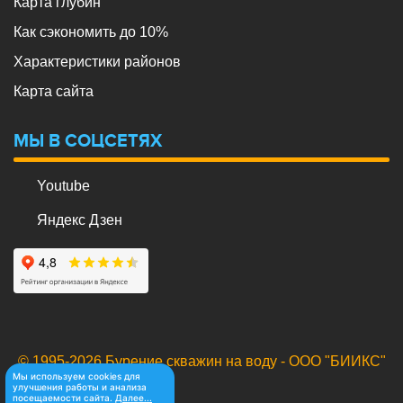
Карта глубин
Как сэкономить до 10%
Характеристики районов
Карта сайта
МЫ В СОЦСЕТЯХ
Youtube
Яндекс Дзен
© 1995-2026 Бурение скважин на воду - ООО "БИИКС"
Мы используем cookies для
улучшения работы и анализа
посещаемости сайта.
Далее...