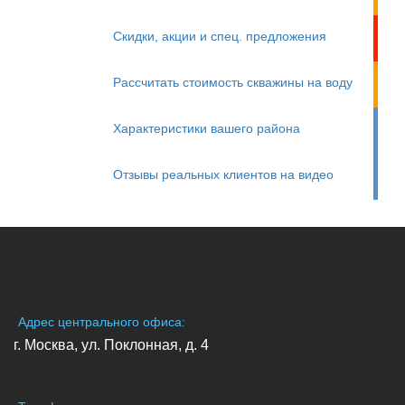
Скидки, акции и спец. предложения
Рассчитать стоимость скважины на воду
Характеристики вашего района
Отзывы реальных клиентов на видео
Адрес центрального офиса:
г. Москва, ул. Поклонная, д. 4