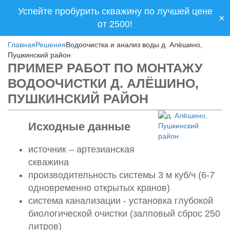
Успейте пробурить скважину по лучшей цене
×
от 2500!
Главная
Решения
Водоочистка и анализ воды д. Алёшино,
Пушкинский район
ПРИМЕР РАБОТ ПО МОНТАЖУ
ВОДООЧИСТКИ Д. АЛЁШИНО,
ПУШКИНСКИЙ РАЙОН
Исходные данные
источник – артезианская
скважина
производительность системы 3 м куб/ч (6-7
одновременно открытых кранов)
система канализации - установка глубокой
биологической очистки (залповый сброс 250
литров)