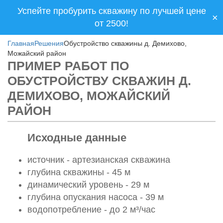
Успейте пробурить скважину по лучшей цене
×
от 2500!
Главная
Решения
Обустройство скважины д. Демихово,
Можайский район
ПРИМЕР РАБОТ ПО
ОБУСТРОЙСТВУ СКВАЖИН Д.
ДЕМИХОВО, МОЖАЙСКИЙ
РАЙОН
Исходные данные
источник - артезианская скважина
глубина скважины - 45 м
динамический уровень - 29 м
глубина опускания насоса - 39 м
водопотребление - до 2 м³/час