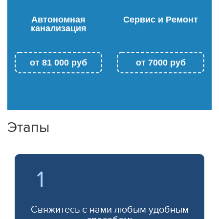
Автономная
Сервис и Ремонт
канализация
от
81 000
руб
от
7000
руб
Этапы
1
Свяжитесь с нами любым удобным