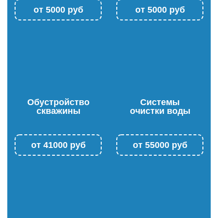
от
5000
руб
от
5000
руб
Обустройство
Системы
скважины
очистки воды
от
41000
руб
от
55000
руб