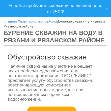
Успейте пробурить скважину по лучшей цене
×
от 2500!
Главная
Характеристики районов
Бурение скважин в Рязани и
Рязанском районе
БУРЕНИЕ СКВАЖИН НА ВОДУ В
РЯЗАНИ И РЯЗАНСКОМ РАЙОНЕ
Обустройство скважин
Наличие скважины на участке не решает
всех проблем водоснабжения для
постоянного проживания. ООО "БИИКС"
предлагает услугу обустройства скважин,
обеспечивающую комфортное
использование воды в доме, как при
централизованном городском
водоснабжении.