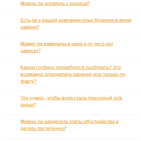
Можно ли оплатить с юрлица?
Есть ли у вашей компании опыт бурения в моем
районе?
Может ли измениться цена и от чего это
зависит?
Какую глубину потребуется пробурить? Это
возможно определить заранее или только по
факту?
Что нужно, чтобы вода стала пригодной для
питья?
Можно ли разделить этапы обустройства и
делать постепенно?