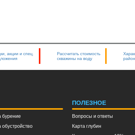
ки, акции и спец.
Рассчитать стоимость
Харак
дложения
скважины на воду
райо
Ы
ПОЛЕЗНОЕ
 бурение
Вопросы и ответы
 обустройство
Карта глубин