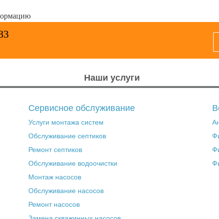
формацию
83
Наши услуги
Сервисное обслуживание
В
Услуги монтажа систем
А
Обслуживание септиков
Ф
Ремонт септиков
Ф
Обслуживание водоочистки
Ф
Монтаж насосов
Обслуживание насосов
Ремонт насосов
Замена скважинных насосов