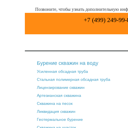
Позвоните, чтобы узнать дополнительную ин
+7 (499) 249-99-
Бурение скважин на воду
Усиленная обсадная труба
Стальная полимерная обсадная труба
Лицензирование скважин
Артезианская скважина
Скважина на песок
Ликвидация скважин
Геотермальное бурение
Скважина на участок