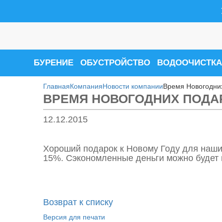
БУРЕНИЕ
ОБУСТРОЙСТВО
ВОДООЧИСТКА
Главная
Компания
Новости компании
Время Новогодних
ВРЕМЯ НОВОГОДНИХ ПОДАР
12.12.2015
Хороший подарок к Новому Году для наших
15%. Сэкономленные деньги можно будет н
Возврат к списку
Версия для печати