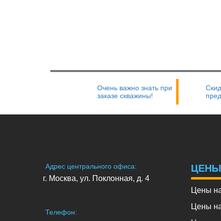
Очень важно знать при
Скид
заказе скважины!
пре
Адрес центрального офиса:
ЦЕН
г. Москва, ул. Поклонная, д. 4
Цены на
Цены на
Телефон: