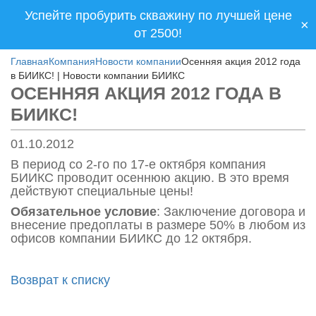
Успейте пробурить скважину по лучшей цене
×
от 2500!
Главная
Компания
Новости компании
Осенняя акция 2012 года
в БИИКС! | Новости компании БИИКС
ОСЕННЯЯ АКЦИЯ 2012 ГОДА В
БИИКС!
01.10.2012
В период со 2-го по 17-е октября компания
БИИКС проводит осеннюю акцию. В это время
действуют специальные цены!
Обязательное условие
: Заключение договора и
внесение предоплаты в размере 50% в любом из
офисов компании БИИКС до 12 октября.
Возврат к списку