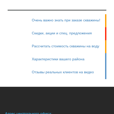
Очень важно знать при заказе скважины!
Скидки, акции и спец. предложения
Рассчитать стоимость скважины на воду
Характеристики вашего района
Отзывы реальных клиентов на видео
Адрес центрального офиса: