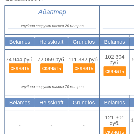
Адаптер
глубина загрузки насоса 20 метров
Belamos
Heisskraft
Grundfos
Belamos
102 304
74 944 руб.
72 059 руб.
111 382 руб.
руб.
скачать
скачать
скачать
скачать
глубина загрузки насоса 70 метров
Belamos
Heisskraft
Grundfos
Belamos
121 301
1
руб.
-
-
-
скачать