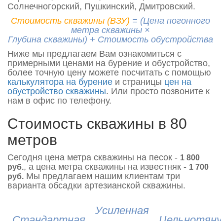
Солнечногорский, Пушкинский, Дмитровский.
Стоимость скважины (ВЗУ)
= (Цена погонного
метра скважины ×
Глубина скважины) + Стоимость обустройства
Ниже мы предлагаем Вам ознакомиться с
примерными ценами на бурение и обустройство,
более точную цену можете посчитать с помощью
калькулятора на бурение
и страницы
цен на
обустройство скважины
. Или просто позвоните к
нам в офис по телефону.
Стоимость скважины в 80
метров
Сегодня цена метра скважины на песок -
1 800
, а цена метра скважины на известняк -
руб.
1 700
Мы предлагаем нашим клиентам три
руб.
варианта обсадки артезианской скважины.
Усиленная
Стандартная
Цельнотян